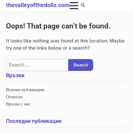
Skip
thevalleyofthedolls.com
to
content
Oops! That page can’t be found.
It looks like nothing was found at this location. Maybe
try one of the links below or a search?
Search
for:
Връзки
Всички публикации
Относно
Връзка с нас
Последни публикации