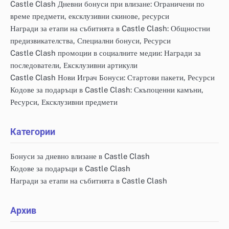
Castle Clash Дневни бонуси при влизане: Ограничени по
време предмети, ексклузивни скинове, ресурси
Награди за етапи на събитията в Castle Clash: Общностни
предизвикателства, Специални бонуси, Ресурси
Castle Clash промоции в социалните медии: Награди за
последователи, Ексклузивни артикули
Castle Clash Нови Играч Бонуси: Стартови пакети, Ресурси
Кодове за подаръци в Castle Clash: Скъпоценни камъни,
Ресурси, Ексклузивни предмети
Категории
Бонуси за дневно влизане в Castle Clash
Кодове за подаръци в Castle Clash
Награди за етапи на събитията в Castle Clash
Архив