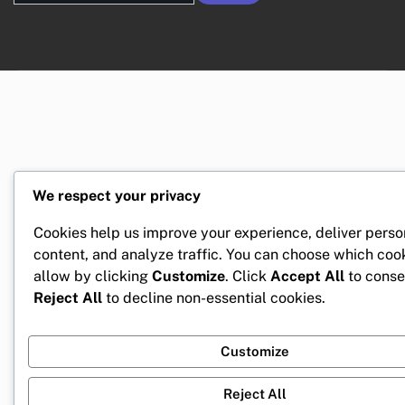
for:
We respect your privacy
Cookies help us improve your experience, deliver perso
content, and analyze traffic. You can choose which coo
allow by clicking
Customize
. Click
Accept All
to conse
Reject All
to decline non-essential cookies.
Customize
Reject All