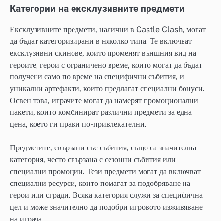
Категории на ексклузивните предмети
Ексклузивните предмети, налични в Castle Clash, могат
да бъдат категоризирани в няколко типа. Те включват
ексклузивни скинове, които променят външния вид на
героите, герои с ограничено време, които могат да бъдат
получени само по време на специфични събития, и
уникални артефакти, които предлагат специални бонуси.
Освен това, играчите могат да намерят промоционални
пакети, които комбинират различни предмети за една
цена, което ги прави по-привлекателни.
Предметите, свързани със събития, също са значителна
категория, често свързана с сезонни събития или
специални промоции. Тези предмети могат да включват
специални ресурси, които помагат за подобряване на
герои или сгради. Всяка категория служи за специфична
цел и може значително да подобри игровото изживяване
на играча.