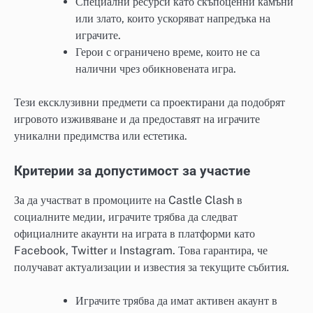
Специални ресурси като скъпоценни камъни
или злато, които ускоряват напредъка на
играчите.
Герои с ограничено време, които не са
налични чрез обикновената игра.
Тези ексклузивни предмети са проектирани да подобрят
игровото изживяване и да предоставят на играчите
уникални предимства или естетика.
Критерии за допустимост за участие
За да участват в промоциите на Castle Clash в
социалните медии, играчите трябва да следват
официалните акаунти на играта в платформи като
Facebook, Twitter и Instagram. Това гарантира, че
получават актуализации и известия за текущите събития.
Играчите трябва да имат активен акаунт в