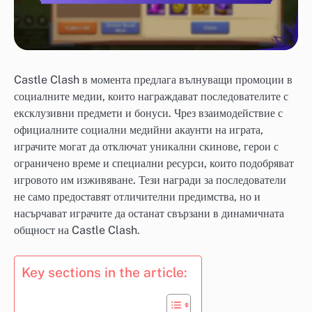
Castle Clash в момента предлага вълнуващи промоции в
социалните медии, които награждават последователите с
ексклузивни предмети и бонуси. Чрез взаимодействие с
официалните социални медийни акаунти на играта,
играчите могат да отключат уникални скинове, герои с
ограничено време и специални ресурси, които подобряват
игровото им изживяване. Тези награди за последователи
не само предоставят отличителни предимства, но и
насърчават играчите да останат свързани в динамичната
общност на Castle Clash.
Key sections in the article: