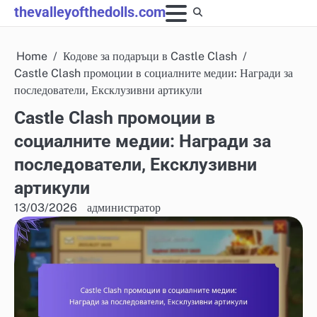
Skip
thevalleyofthedolls.com
to
content
Home
Кодове за подаръци в Castle Clash
Castle Clash промоции в социалните медии: Награди за
последователи, Ексклузивни артикули
Castle Clash промоции в
социалните медии: Награди за
последователи, Ексклузивни
артикули
13/03/2026
администратор