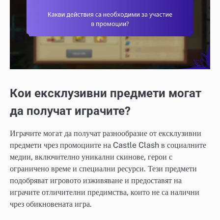
Кои ексклузивни предмети могат
да получат играчите?
Играчите могат да получат разнообразие от ексклузивни
предмети чрез промоциите на Castle Clash в социалните
медии, включително уникални скинове, герои с
ограничено време и специални ресурси. Тези предмети
подобряват игровото изживяване и предоставят на
играчите отличителни предимства, които не са налични
чрез обикновената игра.