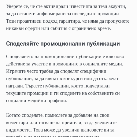
Уверете се, че сте активирали известията за тези акаунти,
за да останете информирани за последните промоции.
Този проактивен подход гарантира, че няма да пропуснете
никакви оферти или събития с ограничено време.
Споделяйте промоционални публикации
Споделянето на промоционални публикации е ключово
действие за участие в промоциите в социалните медии.
Играчите често трябва да споделят специфични
публикации, за да влязат в конкурси или да отключат
награди. Търсете публикации, които подчертават
текущите промоции и ги споделете на собствените си
социални медийни профили.
Когато споделяте, помислете за добавяне на свои
коментари или тагване на приятели, за да увеличите
видимостта. Това може да увеличи шансовете ви за