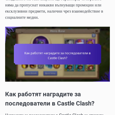
няма да пропуснат никакви вълнуващи промоции или
ексклузивни предмети, налични чрез взаимодействие в
социалните медии.
Как работят наградите за
последователи в Castle Clash?