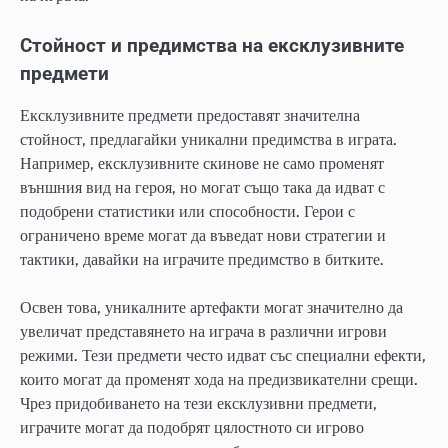
Стойност и предимства на ексклузивните
предмети
Ексклузивните предмети предоставят значителна
стойност, предлагайки уникални предимства в играта.
Например, ексклузивните скинове не само променят
външния вид на героя, но могат също така да идват с
подобрени статистики или способности. Герои с
ограничено време могат да въведат нови стратегии и
тактики, давайки на играчите предимство в битките.
Освен това, уникалните артефакти могат значително да
увеличат представянето на играча в различни игрови
режими. Тези предмети често идват със специални ефекти,
които могат да променят хода на предизвикателни срещи.
Чрез придобиването на тези ексклузивни предмети,
играчите могат да подобрят цялостното си игрово