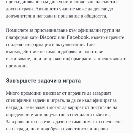
присъединяване към дискусии и споделяне на съвети с
други играчи. Активното участие може да доведе до
допълнителни награди и признание в общността.
Помислете за присъединяване към официални групи на
платформи като Discord или Facebook, където играчите
споделят информация и актуализации. Това
взаимодействие не само подобрява игровото ви
изживяване, но и ви държи информирани за предстоящите
промоции.
Завършете задачи в играта
Много промоции изискват от играчите да завършат
специфични задачи в играта, за да се квалифицират за
награди. Тези задачи могат да варират от постигане на
определени етапи до участие в специални събития.
Завършването на тези задачи не само помага за печелене
на награди, но и подобрява цялостното ви игрово