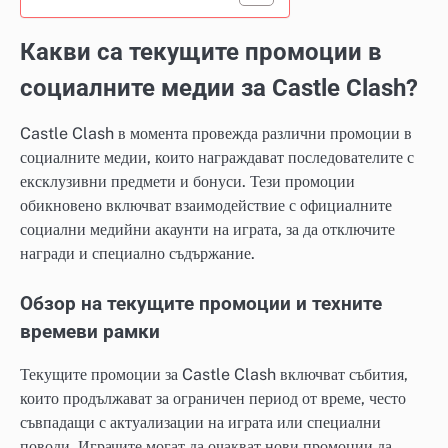
Какви са текущите промоции в
социалните медии за Castle Clash?
Castle Clash в момента провежда различни промоции в
социалните медии, които награждават последователите с
ексклузивни предмети и бонуси. Тези промоции
обикновено включват взаимодействие с официалните
социални медийни акаунти на играта, за да отключите
награди и специално съдържание.
Обзор на текущите промоции и техните
времеви рамки
Текущите промоции за Castle Clash включват събития,
които продължават за ограничен период от време, често
съвпадащи с актуализации на играта или специални
поводи. Играчите могат да очакват нови промоции да