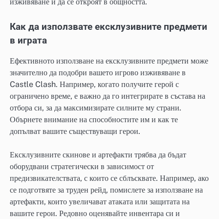
изживяване и да се откроят в общността.
Как да използвате ексклузивните предмети
в играта
Ефективното използване на ексклузивните предмети може
значително да подобри вашето игрово изживяване в
Castle Clash. Например, когато получите герой с
ограничено време, е важно да го интегрирате в състава на
отбора си, за да максимизирате силните му страни.
Обърнете внимание на способностите им и как те
допълват вашите съществуващи герои.
Ексклузивните скинове и артефакти трябва да бъдат
оборудвани стратегически в зависимост от
предизвикателствата, с които се сблъсквате. Например, ако
се подготвяте за труден рейд, помислете за използване на
артефакти, които увеличават атаката или защитата на
вашите герои. Редовно оценявайте инвентара си и