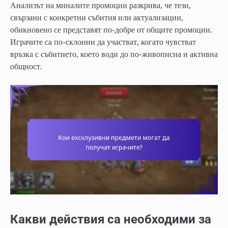
Анализът на миналите промоции разкрива, че тези,
свързани с конкретни събития или актуализации,
обикновено се представят по-добре от общите промоции.
Играчите са по-склонни да участват, когато чувстват
връзка с събитието, което води до по-живописна и активна
общност.
Какви действия са необходими за