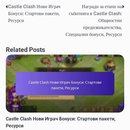
Castle Clash Нови Играч
Награди за етапи на
Post
Бонуси: Стартови пакети,
събитията в Castle Clash:
navigation
Ресурси
Общностни
предизвикателства,
Специални бонуси, Ресурси
Related Posts
Castle Clash Нови Играч Бонуси: Стартови пакети,
Ресурси