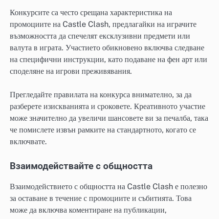
Конкурсите са често срещана характеристика на
промоциите на Castle Clash, предлагайки на играчите
възможността да спечелят ексклузивни предмети или
валута в играта. Участието обикновено включва следване
на специфични инструкции, като подаване на фен арт или
споделяне на игрови преживявания.
Прегледайте правилата на конкурса внимателно, за да
разберете изискванията и сроковете. Креативното участие
може значително да увеличи шансовете ви за печалба, така
че помислете извън рамките на стандартното, когато се
включвате.
Взаимодействайте с общността
Взаимодействието с общността на Castle Clash е полезно
за оставане в течение с промоциите и събитията. Това
може да включва коментиране на публикации,