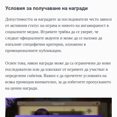
Условия за получаване на награди
Допустимостта за наградите за последователи често зависи
от активния статус на играча и нивото на ангажираност в
социалните медии. Играчите трябва да се уверят, че
следват официалните акаунти и може да се наложи да
изпълнят специфични критерии, изложени в
промоционалните публикации.
Освен това, някои награди може да са ограничени до нови
последователи или да изискват от играчите да участват в
определени събития. Важно е да прочетете условията на
всяка промоция внимателно, за да избегнете пропускането
на ценни награди.