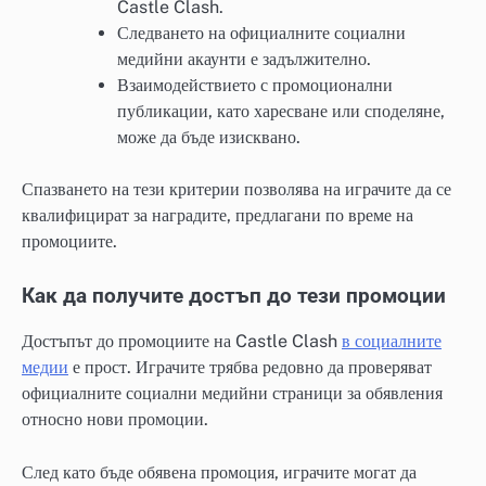
Castle Clash.
Следването на официалните социални
медийни акаунти е задължително.
Взаимодействието с промоционални
публикации, като харесване или споделяне,
може да бъде изисквано.
Спазването на тези критерии позволява на играчите да се
квалифицират за наградите, предлагани по време на
промоциите.
Как да получите достъп до тези промоции
Достъпът до промоциите на Castle Clash
в социалните
медии
е прост. Играчите трябва редовно да проверяват
официалните социални медийни страници за обявления
относно нови промоции.
След като бъде обявена промоция, играчите могат да