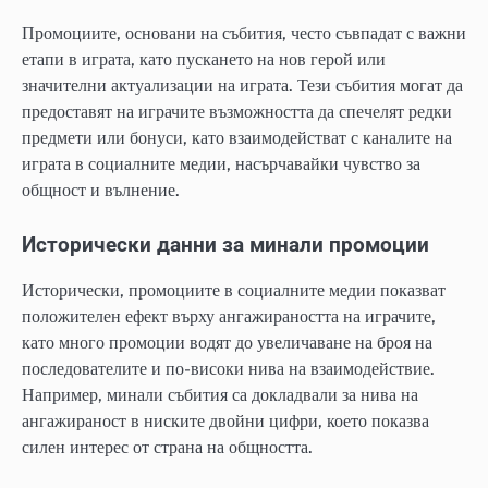
Промоциите, основани на събития, често съвпадат с важни
етапи в играта, като пускането на нов герой или
значителни актуализации на играта. Тези събития могат да
предоставят на играчите възможността да спечелят редки
предмети или бонуси, като взаимодействат с каналите на
играта в социалните медии, насърчавайки чувство за
общност и вълнение.
Исторически данни за минали промоции
Исторически, промоциите в социалните медии показват
положителен ефект върху ангажираността на играчите,
като много промоции водят до увеличаване на броя на
последователите и по-високи нива на взаимодействие.
Например, минали събития са докладвали за нива на
ангажираност в ниските двойни цифри, което показва
силен интерес от страна на общността.