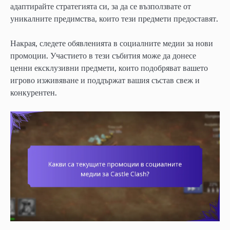
адаптирайте стратегията си, за да се възползвате от
уникалните предимства, които тези предмети предоставят.
Накрая, следете обявленията в социалните медии за нови
промоции. Участието в тези събития може да донесе
ценни ексклузивни предмети, които подобряват вашето
игрово изживяване и поддържат вашия състав свеж и
конкурентен.