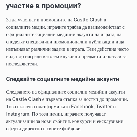
участие в промоции?
За да участват в промоциите на Castle Clash в
социалните медии, играчите трябва да взаимодействат с
официалните социални медийни акаунти на играта, да
споделят специфични промоционални публикации и да
изпълняват различни задачи в играта. Тези действия често
водят до награди като ексклузивни предмети и бонуси за
последователи.
Следвайте социалните медийни акаунти
Следването на официалните социални медийни акаунти
на Castle Clash е първата стъпка за достъп до промоции.
Това включва платформи като Facebook, Twitter и
Instagram. По този начин, играчите получават
актуализации за нови събития, конкурси и ексклузивни
оферти директно в своите фийдове.