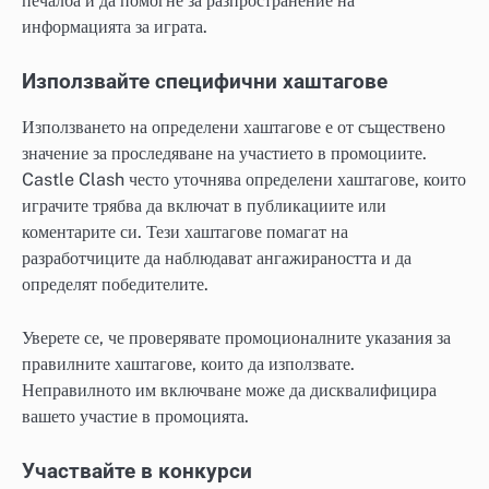
печалба и да помогне за разпространение на
информацията за играта.
Използвайте специфични хаштагове
Използването на определени хаштагове е от съществено
значение за проследяване на участието в промоциите.
Castle Clash често уточнява определени хаштагове, които
играчите трябва да включат в публикациите или
коментарите си. Тези хаштагове помагат на
разработчиците да наблюдават ангажираността и да
определят победителите.
Уверете се, че проверявате промоционалните указания за
правилните хаштагове, които да използвате.
Неправилното им включване може да дисквалифицира
вашето участие в промоцията.
Участвайте в конкурси