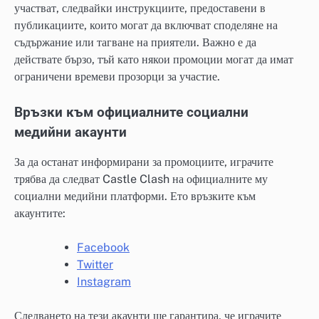
участват, следвайки инструкциите, предоставени в
публикациите, които могат да включват споделяне на
съдържание или тагване на приятели. Важно е да
действате бързо, тъй като някои промоции могат да имат
ограничени времеви прозорци за участие.
Връзки към официалните социални
медийни акаунти
За да останат информирани за промоциите, играчите
трябва да следват Castle Clash на официалните му
социални медийни платформи. Ето връзките към
акаунтите:
Facebook
Twitter
Instagram
Следването на тези акаунти ще гарантира, че играчите