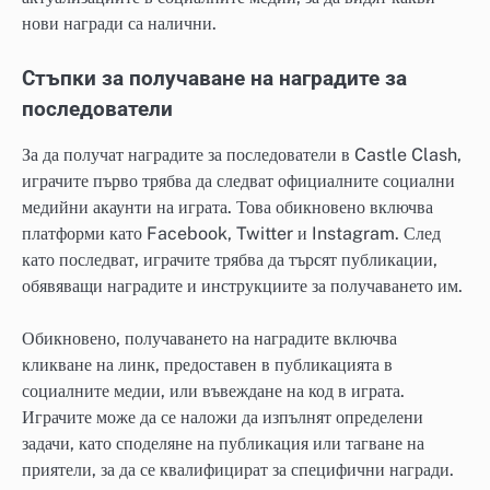
нови награди са налични.
Стъпки за получаване на наградите за
последователи
За да получат наградите за последователи в Castle Clash,
играчите първо трябва да следват официалните социални
медийни акаунти на играта. Това обикновено включва
платформи като Facebook, Twitter и Instagram. След
като последват, играчите трябва да търсят публикации,
обявяващи наградите и инструкциите за получаването им.
Обикновено, получаването на наградите включва
кликване на линк, предоставен в публикацията в
социалните медии, или въвеждане на код в играта.
Играчите може да се наложи да изпълнят определени
задачи, като споделяне на публикация или тагване на
приятели, за да се квалифицират за специфични награди.