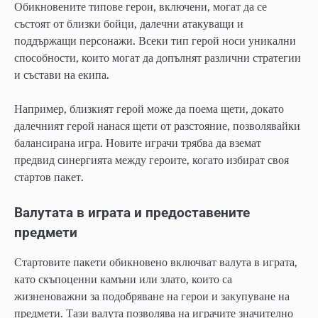
Обикновените типове герои, включени, могат да се
състоят от близки бойци, далечни атакуващи и
поддържащи персонажи. Всеки тип герой носи уникални
способности, които могат да допълнят различни стратегии
и състави на екипа.
Например, близкият герой може да поема щети, докато
далечният герой нанася щети от разстояние, позволявайки
балансирана игра. Новите играчи трябва да вземат
предвид синергията между героите, когато избират своя
стартов пакет.
Валутата в играта и предоставените
предмети
Стартовите пакети обикновено включват валута в играта,
като скъпоценни камъни или злато, които са
жизненоважни за подобряване на герои и закупуване на
предмети. Тази валута позволява на играчите значително