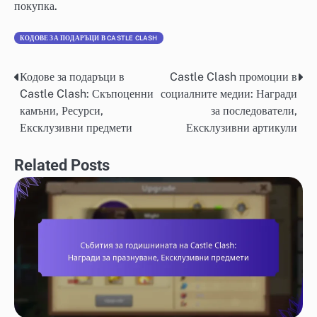
покупка.
КОДОВЕ ЗА ПОДАРЪЦИ В CASTLE CLASH
Кодове за подаръци в
Castle Clash промоции в
Post
Castle Clash: Скъпоценни
социалните медии: Награди
navigation
камъни, Ресурси,
за последователи,
Ексклузивни предмети
Ексклузивни артикули
Related Posts