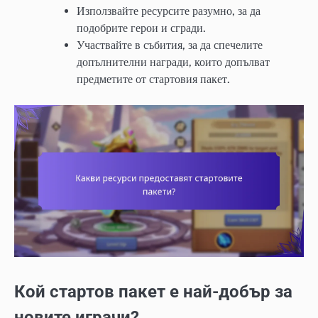
Използвайте ресурсите разумно, за да
подобрите герои и сгради.
Участвайте в събития, за да спечелите
допълнителни награди, които допълват
предметите от стартовия пакет.
Кой стартов пакет е най-добър за
новите играчи?