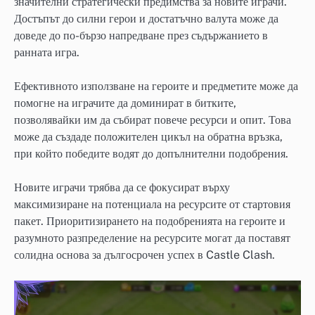
значителни стратегически предимства за новите играчи.
Достъпът до силни герои и достатъчно валута може да
доведе до по-бързо напредване през съдържанието в
ранната игра.
Ефективното използване на героите и предметите може да
помогне на играчите да доминират в битките,
позволявайки им да събират повече ресурси и опит. Това
може да създаде положителен цикъл на обратна връзка,
при който победите водят до допълнителни подобрения.
Новите играчи трябва да се фокусират върху
максимизиране на потенциала на ресурсите от стартовия
пакет. Приоритизирането на подобренията на героите и
разумното разпределение на ресурсите могат да поставят
солидна основа за дългосрочен успех в Castle Clash.