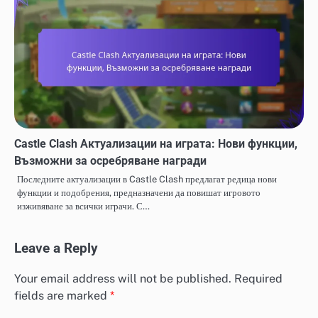
Castle Clash Актуализации на играта: Нови функции,
Възможни за осребряване награди
Последните актуализации в Castle Clash предлагат редица нови
функции и подобрения, предназначени да повишат игровото
изживяване за всички играчи. С…
Leave a Reply
Your email address will not be published.
Required
fields are marked
*