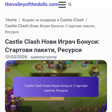
Skip
thevalleyofthedolls.com
to
content
Home
Кодове за подаръци в Castle Clash
Castle Clash Нови Играч Бонуси: Стартови пакети,
Ресурси
Castle Clash Нови Играч Бонуси:
Стартови пакети, Ресурси
12/03/2026
администратор