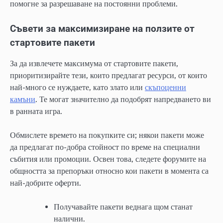
помогне за разрешаване на постоянни проблеми.
Съвети за максимизиране на ползите от
стартовите пакети
За да извлечете максимума от стартовите пакети,
приоритизирайте тези, които предлагат ресурси, от които
най-много се нуждаете, като злато или
скъпоценни
камъни
. Те могат значително да подобрят напредването ви
в ранната игра.
Обмислете времето на покупките си; някои пакети може
да предлагат по-добра стойност по време на специални
събития или промоции. Освен това, следете форумите на
общността за препоръки относно кои пакети в момента са
най-добрите оферти.
Получавайте пакети веднага щом станат
налични.