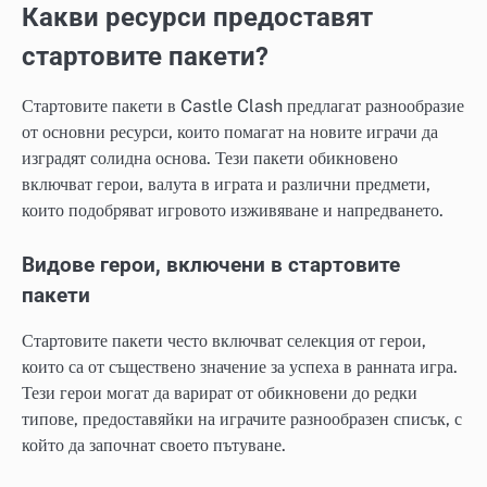
Какви ресурси предоставят
стартовите пакети?
Стартовите пакети в Castle Clash предлагат разнообразие
от основни ресурси, които помагат на новите играчи да
изградят солидна основа. Тези пакети обикновено
включват герои, валута в играта и различни предмети,
които подобряват игровото изживяване и напредването.
Видове герои, включени в стартовите
пакети
Стартовите пакети често включват селекция от герои,
които са от съществено значение за успеха в ранната игра.
Тези герои могат да варират от обикновени до редки
типове, предоставяйки на играчите разнообразен списък, с
който да започнат своето пътуване.