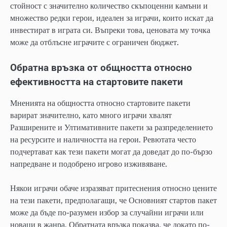
стойност с значително количество скъпоценни камъни и
множество редки герои, идеален за играчи, които искат да
инвестират в играта си. Въпреки това, ценовата му точка
може да отблъсне играчите с ограничен бюджет.
Обратна връзка от общността относно
ефективността на стартовите пакети
Мненията на общността относно стартовите пакети
варират значително, като много играчи хвалят
Разширените и Ултимативните пакети за разпределението
на ресурсите и наличността на герои. Ревютата често
подчертават как тези пакети могат да доведат до по-бързо
напредване и подобрено игрово изживяване.
Някои играчи обаче изразяват притеснения относно цените
на тези пакети, предполагащи, че Основният стартов пакет
може да бъде по-разумен избор за случайни играчи или
новаци в жанра. Обратната връзка показва, че докато по-