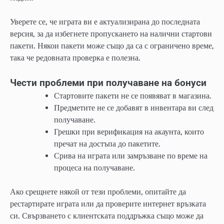
Уверете се, че играта ви е актуализирана до последната
версия, за да избегнете пропускането на налични стартови
пакети. Някои пакети може също да са с ограничено време,
така че редовната проверка е полезна.
Чести проблеми при получаване на бонуси
Стартовите пакети не се появяват в магазина.
Предметите не се добавят в инвентара ви след
получаване.
Грешки при верификация на акаунта, които
пречат на достъпа до пакетите.
Срива на играта или замръзване по време на
процеса на получаване.
Ако срещнете някой от тези проблеми, опитайте да
рестартирате играта или да проверите интернет връзката
си. Свързването с клиентската поддръжка също може да