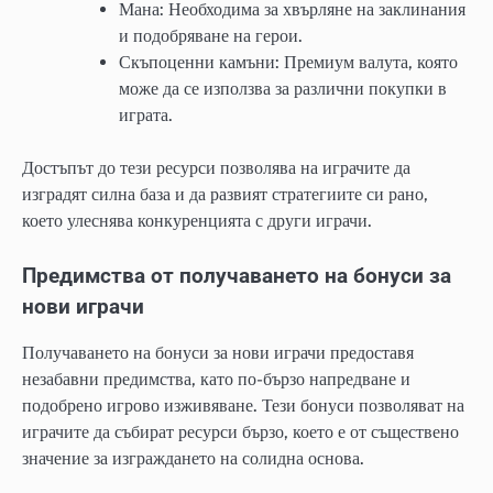
Мана: Необходима за хвърляне на заклинания
и подобряване на герои.
Скъпоценни камъни: Премиум валута, която
може да се използва за различни покупки в
играта.
Достъпът до тези ресурси позволява на играчите да
изградят силна база и да развият стратегиите си рано,
което улеснява конкуренцията с други играчи.
Предимства от получаването на бонуси за
нови играчи
Получаването на бонуси за нови играчи предоставя
незабавни предимства, като по-бързо напредване и
подобрено игрово изживяване. Тези бонуси позволяват на
играчите да събират ресурси бързо, което е от съществено
значение за изграждането на солидна основа.