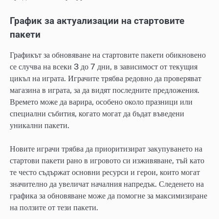
График за актуализации на стартовите
пакети
Графикът за обновяване на стартовите пакети обикновено
се случва на всеки 3 до 7 дни, в зависимост от текущия
цикъл на играта. Играчите трябва редовно да проверяват
магазина в играта, за да видят последните предложения.
Времето може да варира, особено около празници или
специални събития, когато могат да бъдат въведени
уникални пакети.
Новите играчи трябва да приоритизират закупуването на
стартови пакети рано в игровото си изживяване, тъй като
те често съдържат основни ресурси и герои, които могат
значително да увеличат началния напредък. Следенето на
графика за обновяване може да помогне за максимизиране
на ползите от тези пакети.