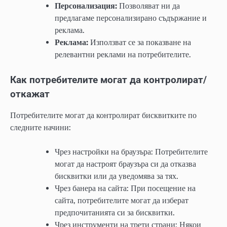
Персонализация:
Позволяват ни да
предлагаме персонализирано съдържание и
реклама.
Реклама:
Използват се за показване на
релевантни реклами на потребителите.
Как потребителите могат да контролират/
откажат
Потребителите могат да контролират бисквитките по
следните начини:
Чрез настройки на браузъра: Потребителите
могат да настроят браузъра си да отказва
бисквитки или да уведомява за тях.
Чрез банера на сайта: При посещение на
сайта, потребителите могат да изберат
предпочитанията си за бисквитки.
Чрез инструменти на трети страни: Някои