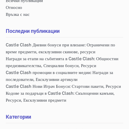
Всички публикации
Относно
Връзка с нас
Последни публикации
Castle Clash Дневни бонуси при влизане: Ограничени по
време предмети, ексклузивни скинове, ресурси
Награди за етапи на събитията в Castle Clash: Общностни
предизвикателства, Специални бонуси, Ресурси
Castle Clash промоции в социалните медии: Награди за
последователи, Ексклузивни артикули
Castle Clash Нови Играч Бонуси: Стартови пакети, Ресурси
Кодове за подаръци в Castle Clash: Скъпоценни камъни,
Ресурси, Ексклузивни предмети
Категории