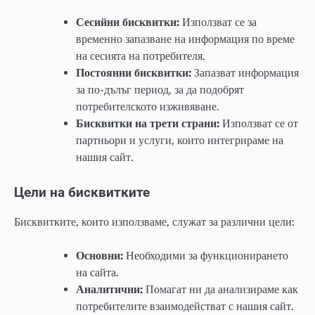
Сесийни бисквитки:
Използват се за
временно запазване на информация по време
на сесията на потребителя.
Постоянни бисквитки:
Запазват информация
за по-дълъг период, за да подобрят
потребителското изживяване.
Бисквитки на трети страни:
Използват се от
партньори и услуги, които интегрираме на
нашия сайт.
Цели на бисквитките
Бисквитките, които използваме, служат за различни цели:
Основни:
Необходими за функционирането
на сайта.
Аналитични:
Помагат ни да анализираме как
потребителите взаимодействат с нашия сайт.