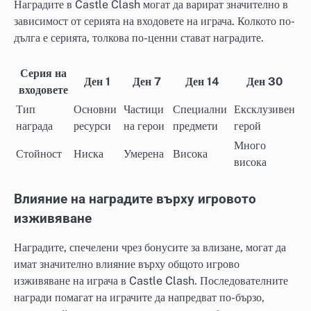
Наградите в Castle Clash могат да варират значително в
зависимост от серията на входовете на играча. Колкото по-
дълга е серията, толкова по-ценни стават наградите.
Серия на
Ден 1
Ден 7
Ден 14
Ден 30
входовете
Тип
Основни
Частици
Специални
Ексклузивен
награда
ресурси
на герои
предмети
герой
Много
Стойност
Ниска
Умерена
Висока
висока
Влияние на наградите върху игровото
изживяване
Наградите, спечелени чрез бонусите за влизане, могат да
имат значително влияние върху общото игрово
изживяване на играча в Castle Clash. Последователните
награди помагат на играчите да напредват по-бързо,