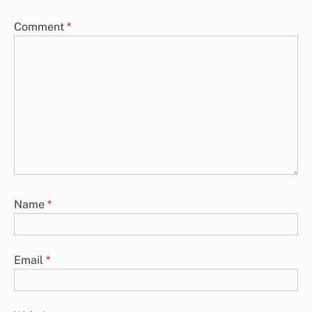
Comment
*
Name
*
Email
*