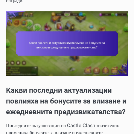
награди.
Какви последни актуализации
повлияха на бонусите за влизане и
ежедневните предизвикателства?
Последните актуализации на Castle Clash значително
промениха бонусите за влизане и ежедневните