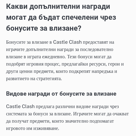
Какви допълнителни награди
могат да бъдат спечелени чрез
бонусите за влизане?
Бонусите за влизане в Castle Clash предоставят на
играчите допълнителни награди за последователно
влизане в играта ежедневно. Тези бонуси могат да
подобрят игровия процес, предлагайки ресурси, герои и
други ценни предмети, които подкрепят напредъка и
развитието на стратегията.
Видове награди от бонусите за влизане
Castle Clash предлага различни видове награди чрез
системата за бонуси за влизане. Играчите могат да очакват
да получат предмети, които значително подпомагат
игровото им изживяване.