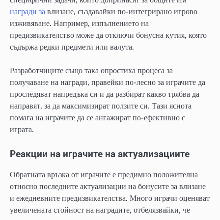
награди за
влизане, създавайки по-интегрирано игрово
изживяване. Например, изпълнението на
предизвикателство може да отключи бонусна кутия, която
съдържа редки предмети или валута.
Разработчиците също така опростиха процеса за
получаване на награди, правейки по-лесно за играчите да
проследяват напредъка си и да разбират какво трябва да
направят, за да максимизират ползите си. Тази яснота
помага на играчите да се ангажират по-ефективно с
играта.
Реакции на играчите на актуализациите
Обратната връзка от играчите е предимно положителна
относно последните актуализации на бонусите за влизане
и ежедневните предизвикателства. Много играчи оценяват
увеличената стойност на наградите, отбелязвайки, че