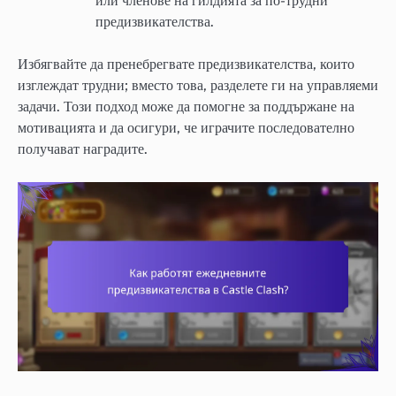
или членове на гилдията за по-трудни
предизвикателства.
Избягвайте да пренебрегвате предизвикателства, които
изглеждат трудни; вместо това, разделете ги на управляеми
задачи. Този подход може да помогне за поддържане на
мотивацията и да осигури, че играчите последователно
получават наградите.