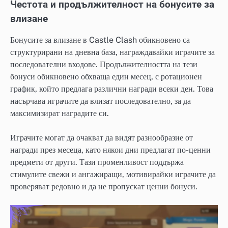
Честота и продължителност на бонусите за
влизане
Бонусите за влизане в Castle Clash обикновено са
структурирани на дневна база, награждавайки играчите за
последователни входове. Продължителността на тези
бонуси обикновено обхваща един месец, с ротационен
график, който предлага различни награди всеки ден. Това
насърчава играчите да влизат последователно, за да
максимизират наградите си.
Играчите могат да очакват да видят разнообразие от
награди през месеца, като някои дни предлагат по-ценни
предмети от други. Тази променливост поддържа
стимулите свежи и ангажиращи, мотивирайки играчите да
проверяват редовно и да не пропускат ценни бонуси.