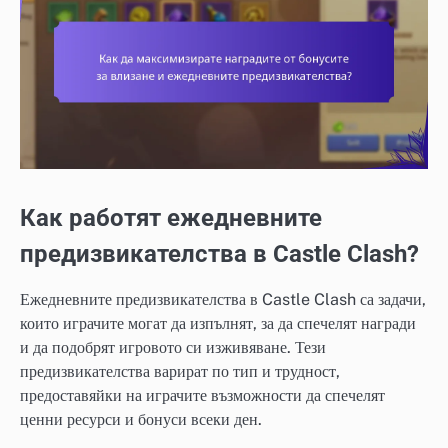
Как работят ежедневните
предизвикателства в Castle Clash?
Ежедневните предизвикателства в Castle Clash са задачи,
които играчите могат да изпълнят, за да спечелят награди
и да подобрят игровото си изживяване. Тези
предизвикателства варират по тип и трудност,
предоставяйки на играчите възможности да спечелят
ценни ресурси и бонуси всеки ден.