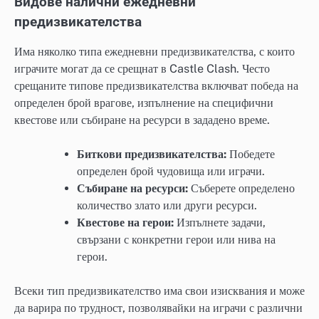
Видове налични ежедневни
предизвикателства
Има няколко типа ежедневни предизвикателства, с които
играчите могат да се срещнат в Castle Clash. Често
срещаните типове предизвикателства включват победа на
определен брой врагове, изпълнение на специфични
квестове или събиране на ресурси в зададено време.
Биткови предизвикателства:
Победете
определен брой чудовища или играчи.
Събиране на ресурси:
Съберете определено
количество злато или други ресурси.
Квестове на герои:
Изпълнете задачи,
свързани с конкретни герои или нива на
герои.
Всеки тип предизвикателство има свои изисквания и може
да варира по трудност, позволявайки на играчи с различни