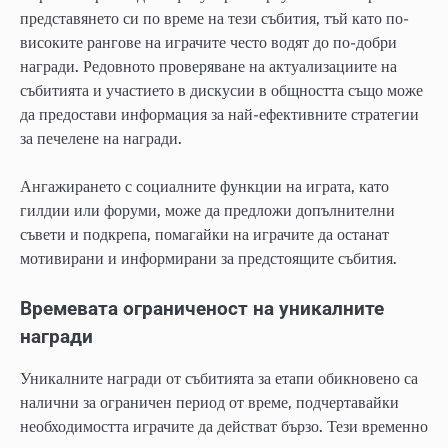
представянето си по време на тези събития, тъй като по-
високите рангове на играчите често водят до по-добри
награди. Редовното проверяване на актуализациите на
събитията и участието в дискусии в общността също може
да предостави информация за най-ефективните стратегии
за печелене на награди.
Ангажирането с социалните функции на играта, като
гилдии или форуми, може да предложи допълнителни
съвети и подкрепа, помагайки на играчите да останат
мотивирани и информирани за предстоящите събития.
Времевата ограниченост на уникалните
награди
Уникалните награди от събитията за етапи обикновено са
налични за ограничен период от време, подчертавайки
необходимостта играчите да действат бързо. Тези временно