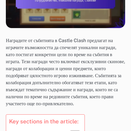
Наградите от събитията в Castle Clash предлагат на
играчите възможността да спечелят уникални награди,
като постигат конкретни цели по време на събития в
играта. Тези награди често включват ексклузивни скинове,
награди от колаборации и ценни предмети, които
подобряват цялостното игрово изживяване. Събитията за
колаборация допълнително обогатяват тези етапи, като
въвеждат тематично съдържание и награди, които не са
налични по време на редовните събития, което прави
участието още по-привлекателно.
Key sections in the article: