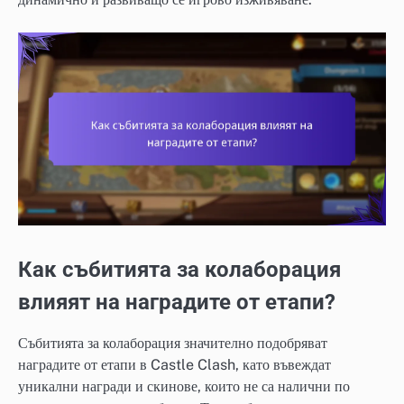
Как събитията за колаборация
влияят на наградите от етапи?
Събитията за колаборация значително подобряват
наградите от етапи в Castle Clash, като въвеждат
уникални награди и скинове, които не са налични по