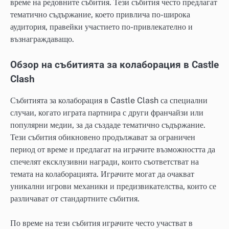
време на редовните събития. Тези събития често предлагат
тематично съдържание, което привлича по-широка
аудитория, правейки участието по-привлекателно и
възнаграждаващо.
Обзор на събитията за колаборация в Castle
Clash
Събитията за колаборация в Castle Clash са специални
случаи, когато играта партнира с други франчайзи или
популярни медии, за да създаде тематично съдържание.
Тези събития обикновено продължават за ограничен
период от време и предлагат на играчите възможността да
спечелят ексклузивни награди, които съответстват на
темата на колаборацията. Играчите могат да очакват
уникални игрови механики и предизвикателства, които се
различават от стандартните събития.
По време на тези събития играчите често участват в