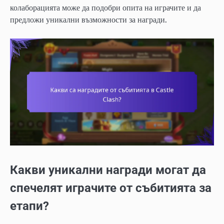
колаборацията може да подобри опита на играчите и да
предложи уникални възможности за награди.
Какви уникални награди могат да
спечелят играчите от събитията за
етапи?