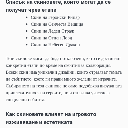
Списък на скиновете, които могат да се
получат чрез етапи
Скин на Геройски Рицар
Скин на Сенчеста Вещица
Скин на Леден Страж
Скин на Огнен Лорд
Скин на Небесен Дракон
Тези скинове могат да бъдат отключени, като се достигнат
конкретни етапи по време на събития за колаборация.
Всеки скин има уникални дизайни, които отразяват темата
на събитието, което ги прави много желани от играчите.
Събирането на тези скинове не само подобрява визуалната
привлекателност на героите, но и означава участие в
специални събития.
Как скиновете влияят на игровото
изживяване и естетиката