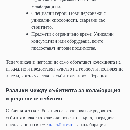
колаборацията.
Специални герои: Нови персонажи с
уникални способности, свързани със
събитието.
Предмети с ограничено време: Уникални
консумативи или оборудване, които
предоставят игрови предимства.
Тези уникални награди не само обогатяват колекцията на
играча, но и предоставят чувство на гордост и постижение
за тези, които участват в събитията за колаборация.
Разлики между събитията за колаборация
и редовните събития
Събитията за колаборация се различават от редовните
събития в няколко ключови аспекта. Първо, наградите,
предлагани по време
на събитията
за колаборация,