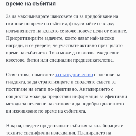
време на събития
За да максимизирате шансовете си за придобиване на
скинове по време на събития, фокусирайте се върху
изпълнението на колкото се може повече цели от етапите.
Приоритизирайте задачите, които дават най-високи
награди, и се уверете, че участвате активно през цялото
време на събитието. Това може да включва ежедневни
квестове, битки или специални предизвикателства.
Освен това, помислете
за сътрудничество
с членове на
гилдията, за да стратегизирате и споделяте съвети за
постигане на етапи по-ефективно. Ангажирането с
общността може да предостави информация за ефективни
методи за печелене на скинове и да подобри цялостното
ви изживяване по време на събитията.
Накрая, следете предстоящите събития за колаборация и
техните специфични изисквания. Планирането на