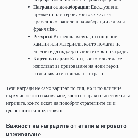
Награди от колаборации:
Ексклузивни
предмети или герои, които са част от
временно ограничени колаборации с други
франчайзи.
Ресурси:
Вътрешна валута, скъпоценни
камъни или материали, които помагат на
играчите да подобрят своите герои и сгради.
Карти на герои:
Карти, които могат да се
използват за призоваване на нови герои,
разширявайки списъка на играча.
Тези награди не само варират по тип, но и по влияние
върху игровото изживяване, което ги прави съществени за
играчите, които искат да подобрят стратегиите си и
цялостното си представяне.
Важност на наградите от етапи в игровото
изживяване