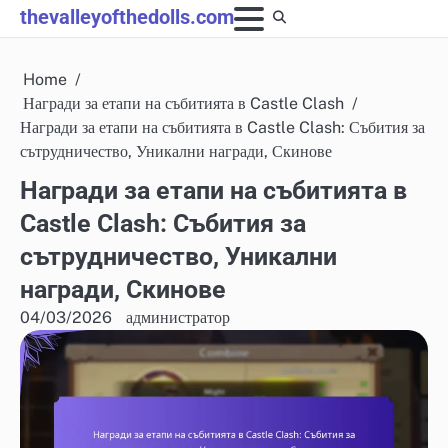
Skip
thevalleyofthedolls.com
to
content
Home
Награди за етапи на събитията в Castle Clash
Награди за етапи на събитията в Castle Clash: Събития за
сътрудничество, Уникални награди, Скинове
Награди за етапи на събитията в
Castle Clash: Събития за
сътрудничество, Уникални
награди, Скинове
04/03/2026
администратор