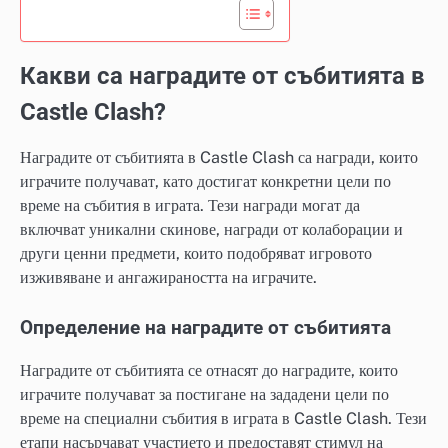
Какви са наградите от събитията в
Castle Clash?
Наградите от събитията в Castle Clash са награди, които
играчите получават, като достигат конкретни цели по
време на събития в играта. Тези награди могат да
включват уникални скинове, награди от колаборации и
други ценни предмети, които подобряват игровото
изживяване и ангажираността на играчите.
Определение на наградите от събитията
Наградите от събитията се отнасят до наградите, които
играчите получават за постигане на зададени цели по
време на специални събития в играта в Castle Clash. Тези
етапи насърчават участието и предоставят стимул на