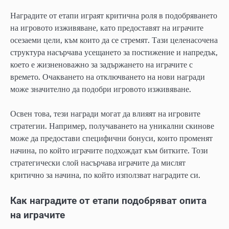
Наградите от етапи играят критична роля в подобряването
на игровото изживяване, като предоставят на играчите
осезаеми цели, към които да се стремят. Тази целенасочена
структура насърчава усещането за постижение и напредък,
което е жизненоважно за задържането на играчите с
времето. Очакването на отключването на нови награди
може значително да подобри игровото изживяване.
Освен това, тези награди могат да влияят на игровите
стратегии. Например, получаването на уникални скинове
може да предостави специфични бонуси, които променят
начина, по който играчите подхождат към битките. Този
стратегически слой насърчава играчите да мислят
критично за начина, по който използват наградите си.
Как наградите от етапи подобряват опита
на играчите