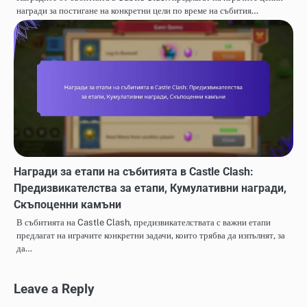
награди за постигане на конкретни цели по време на събития…
Награди за етапи на събитията в Castle Clash:
Предизвикателства за етапи, Кумулативни награди,
Скъпоценни камъни
В събитията на Castle Clash, предизвикателствата с важни етапи
предлагат на играчите конкретни задачи, които трябва да изпълнят, за
да…
Leave a Reply