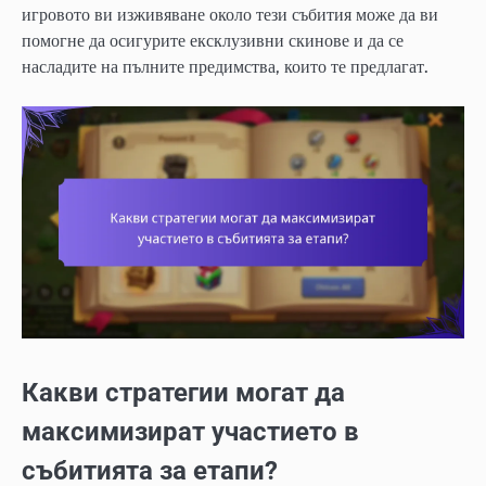
игровото ви изживяване около тези събития може да ви
помогне да осигурите ексклузивни скинове и да се
насладите на пълните предимства, които те предлагат.
Какви стратегии могат да
максимизират участието в
събитията за етапи?