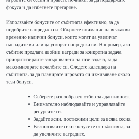
фокуса и да избегнете прегаряне.
Използвайте бонусите от събитията ефективно, за да
подобрите напредъка си. Обърнете внимание на всякакви
временно налични бонуси, които могат да увеличат
наградите ви или да ускорят напредъка ви. Например, ако
събитие предлага двойни награди за конкретна задача,
приоритизирайте завършването на тази задача, за да
максимизирате печалбите си. Следете календара на
събитията, за да планирате игровото си изживяване около
тези бонуси.
Съберете разнообразен отбор за адаптивност.
Внимателно наблюдавайте и управлявайте
ресурсите си.
Задайте ясни, постижими цели за всяка сесия.
Възползвайте се от бонусите от събитията, за
да увеличите наградите.