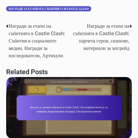
НАГРАДИ ЗА ЕТАПИ НА СЪБИТИЯТА В CASTLE CLASH
Награди за етапи на
Награди за етапи на
Post
събитията в Castle Clash:
събитията в Castle Clash:
navigation
Събития в социалните
парчета герои, скинове,
медии, Награди за
материали за ъпгрейд
последователи, Артикули
Related Posts