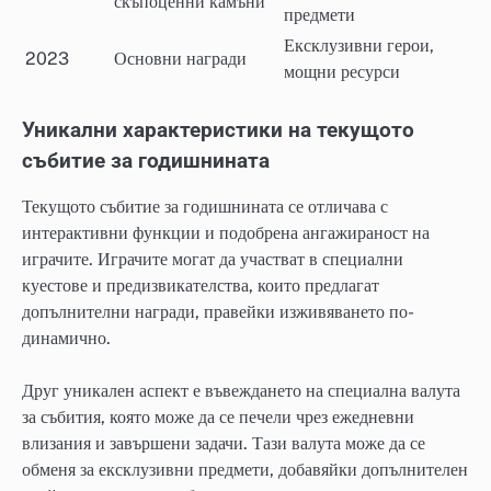
скъпоценни камъни
предмети
Ексклузивни герои,
2023
Основни награди
мощни ресурси
Уникални характеристики на текущото
събитие за годишнината
Текущото събитие за годишнината се отличава с
интерактивни функции и подобрена ангажираност на
играчите. Играчите могат да участват в специални
куестове и предизвикателства, които предлагат
допълнителни награди, правейки изживяването по-
динамично.
Друг уникален аспект е въвеждането на специална валута
за събития, която може да се печели чрез ежедневни
влизания и завършени задачи. Тази валута може да се
обменя за ексклузивни предмети, добавяйки допълнителен