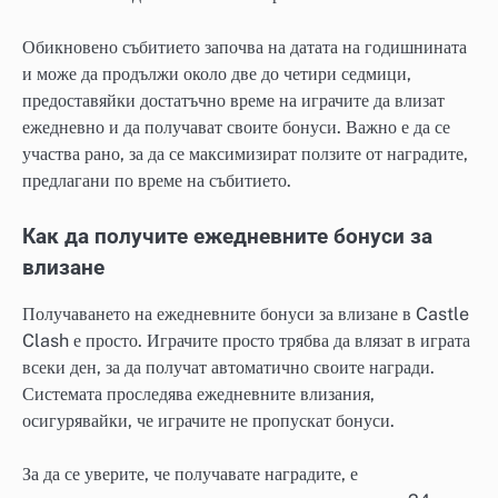
Обикновено събитието започва на датата на годишнината
и може да продължи около две до четири седмици,
предоставяйки достатъчно време на играчите да влизат
ежедневно и да получават своите бонуси. Важно е да се
участва рано, за да се максимизират ползите от наградите,
предлагани по време на събитието.
Как да получите ежедневните бонуси за
влизане
Получаването на ежедневните бонуси за влизане в Castle
Clash е просто. Играчите просто трябва да влязат в играта
всеки ден, за да получат автоматично своите награди.
Системата проследява ежедневните влизания,
осигурявайки, че играчите не пропускат бонуси.
За да се уверите, че получавате наградите, е