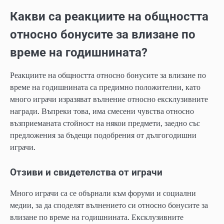
Какви са реакциите на общността
относно бонусите за влизане по
време на годишнината?
Реакциите на общността относно бонусите за влизане по
време на годишнината са предимно положителни, като
много играчи изразяват вълнение относно ексклузивните
награди. Въпреки това, има смесени чувства относно
възприеманата стойност на някои предмети, заедно със
предложения за бъдещи подобрения от дългогодишни
играчи.
Отзиви и свидетелства от играчи
Много играчи са се обърнали към форуми и социални
медии, за да споделят вълнението си относно бонусите за
влизане по време на годишнината. Ексклузивните