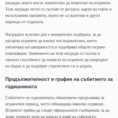
награди, които могат значително да помогнат на играчите.
Тези награди често се състоят от ресурси, карти на герои и
ексклузивни предмети, които не са налични в други
периоди от годината.
Наградата за всеки ден е внимателно подбрана, за да
насърчи играчите да влизат последователно, което
увеличава ангажираността и подобрява общото игрово
изживяване. Значението на тези награди се състои в
тяхната способност да помагат на играчите да напредват
по-бързо и да подобрят стратегиите си в играта.
Продължителност и график на събитието за
годишнината
Събитието за годишнината обикновено продължава за
ограничен период, често обхващащо няколко седмици.
Играчите трябва да следят официалните съобщения, за да
знаят точните дати на начало и край на събитието.