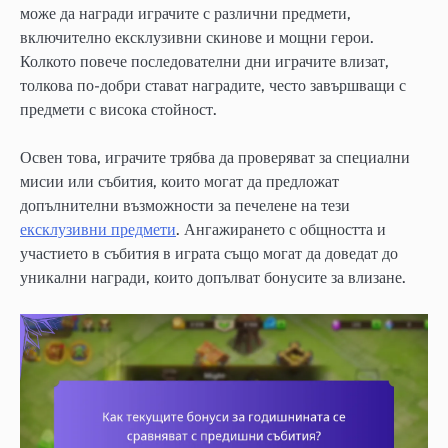
може да награди играчите с различни предмети,
включително ексклузивни скинове и мощни герои.
Колкото повече последователни дни играчите влизат,
толкова по-добри стават наградите, често завършващи с
предмети с висока стойност.
Освен това, играчите трябва да проверяват за специални
мисии или събития, които могат да предложат
допълнителни възможности за печелене на тези
ексклузивни предмети
. Ангажирането с общността и
участието в събития в играта също могат да доведат до
уникални награди, които допълват бонусите за влизане.