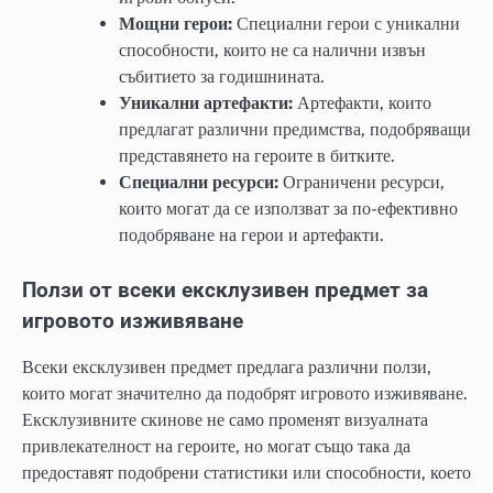
Мощни герои:
Специални герои с уникални
способности, които не са налични извън
събитието за годишнината.
Уникални артефакти:
Артефакти, които
предлагат различни предимства, подобряващи
представянето на героите в битките.
Специални ресурси:
Ограничени ресурси,
които могат да се използват за по-ефективно
подобряване на герои и артефакти.
Ползи от всеки ексклузивен предмет за
игровото изживяване
Всеки ексклузивен предмет предлага различни ползи,
които могат значително да подобрят игровото изживяване.
Ексклузивните скинове не само променят визуалната
привлекателност на героите, но могат също така да
предоставят подобрени статистики или способности, което