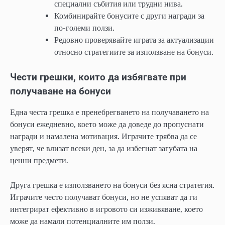
специални събития или трудни нива.
Комбинирайте бонусите с други награди за
по-големи ползи.
Редовно проверявайте играта за актуализации
относно стратегиите за използване на бонуси.
Чести грешки, които да избягвате при
получаване на бонуси
Една честа грешка е пренебрегването на получаването на
бонуси ежедневно, което може да доведе до пропуснати
награди и намалена мотивация. Играчите трябва да се
уверят, че влизат всеки ден, за да избегнат загубата на
ценни предмети.
Друга грешка е използването на бонуси без ясна стратегия.
Играчите често получават бонуси, но не успяват да ги
интегрират ефективно в игровото си изживяване, което
може да намали потенциалните им ползи.