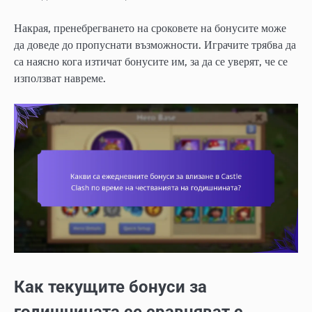
Накрая, пренебрегването на сроковете на бонусите може
да доведе до пропуснати възможности. Играчите трябва да
са наясно кога изтичат бонусите им, за да се уверят, че се
използват навреме.
Как текущите бонуси за