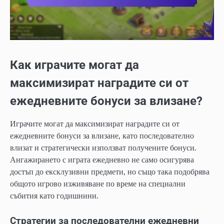
Как играчите могат да
максимизират наградите си от
ежедневните бонуси за влизане?
Играчите могат да максимизират наградите си от
ежедневните бонуси за влизане, като последователно
влизат и стратегически използват получените бонуси.
Ангажирането с играта ежедневно не само осигурява
достъп до ексклузивни предмети, но също така подобрява
общото игрово изживяване по време на специални
събития като годишнини.
Стратегии за последователни ежедневни