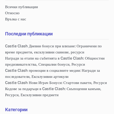
Всички публикации
Относно
Връзка с нас
Последни публикации
Castle Clash Дневни бонуси при влизане: Ограничени по
време предмети, ексклузивни скинове, ресурси
Награди за етапи на събитията в Castle Clash: Общностни
предизвикателства, Специални бонуси, Ресурси
Castle Clash промоции в социалните медии: Награди за
последователи, Ексклузивни артикули
Castle Clash Нови Играч Бонуси: Стартови пакети, Ресурси
Кодове за подаръци в Castle Clash: Скъпоценни камъни,
Ресурси, Ексклузивни предмети
Категории