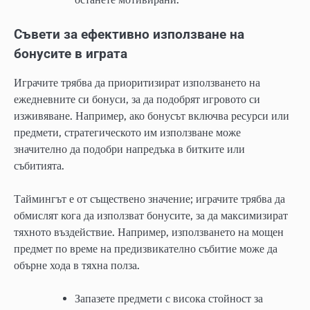
Съвети за ефективно използване на
бонусите в играта
Играчите трябва да приоритизират използването на
ежедневните си бонуси, за да подобрят игровото си
изживяване. Например, ако бонусът включва ресурси или
предмети, стратегическото им използване може
значително да подобри напредъка в битките или
събитията.
Таймингът е от съществено значение; играчите трябва да
обмислят кога да използват бонусите, за да максимизират
тяхното въздействие. Например, използването на мощен
предмет по време на предизвикателно събитие може да
обърне хода в тяхна полза.
Запазете предмети с висока стойност за