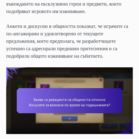
въвеждането на ексклузивни герои и предмети, които
подобряват игровото им изживяване.
Анкети и дискусии в общността показват, че играчите са
по-ангажирани и удовлетворени от текущите
предложения, което предполага, че разработчиците
успешно са адресирали предишни притеснения и са
подобрили общото изживяване на събитието.