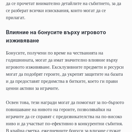
да се прочетат внимателно детайлите на събитието, за да
се разберат всички изисквания, които могат да се
прилагат.
Влияние на бонусите върху игровото
изживяване
Бонусите, получени по време на честванията на
годишнината, могат да имат значително влияние върху
игровото изживяване. Ексклузивните предмети и ресурси
могат да подобрят героите, да укрепят защитите на базата
и да предоставят предимства в битките, което ги прави
ценни активи за играчите.
Освен това, тези награди могат да помогнат за по-бързото
повишаване на нивото на героите, позволявайки на
играчите да се справят с предизвикателства на по-високо
ниво и да участват по-ефективно в конкурентни събития.
В крайна сметка, ежедневните бонуси за влизане служат