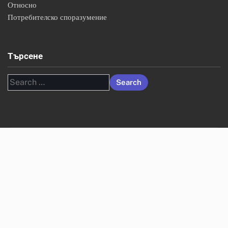
Относно
Потребителско споразумение
Търсене
Search
for: