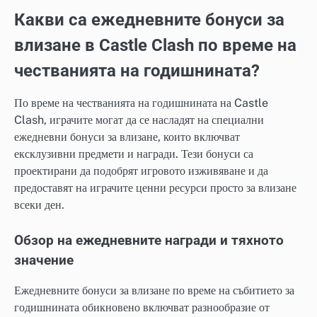
Какви са ежедневните бонуси за
влизане в Castle Clash по време на
честванията на годишнината?
По време на честванията на годишнината на Castle
Clash, играчите могат да се насладят на специални
ежедневни бонуси за влизане, които включват
ексклузивни предмети и награди. Тези бонуси са
проектирани да подобрят игровото изживяване и да
предоставят на играчите ценни ресурси просто за влизане
всеки ден.
Обзор на ежедневните награди и тяхното
значение
Ежедневните бонуси за влизане по време на събитието за
годишнината обикновено включват разнообразие от