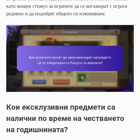
като мощен стимул за играчите да се ангажират с играта
редовно и да подобрят общото си изживяване.
Кои ексклузивни предмети са
налични по време на честването
на годишнината?