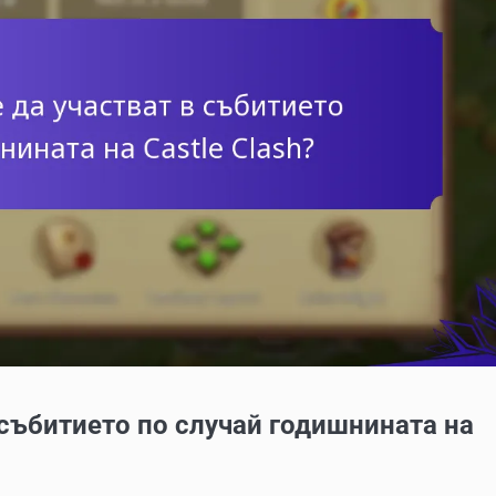
 събитието по случай годишнината на