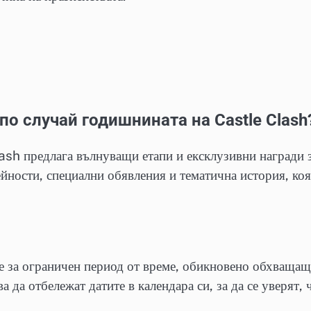
по случай годишнината на Castle Clash
ash предлага вълнуващи етапи и ексклузивни награди 
ейности, специални обявления и тематична история, ко
е за ограничен период от време, обикновено обхваща
 да отбележат датите в календара си, за да се уверят, 