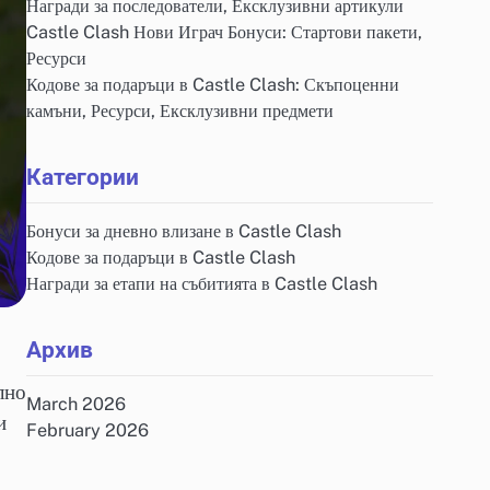
Награди за последователи, Ексклузивни артикули
Castle Clash Нови Играч Бонуси: Стартови пакети,
Ресурси
Кодове за подаръци в Castle Clash: Скъпоценни
камъни, Ресурси, Ексклузивни предмети
Категории
Бонуси за дневно влизане в Castle Clash
Кодове за подаръци в Castle Clash
Награди за етапи на събитията в Castle Clash
Архив
лно
March 2026
и
February 2026