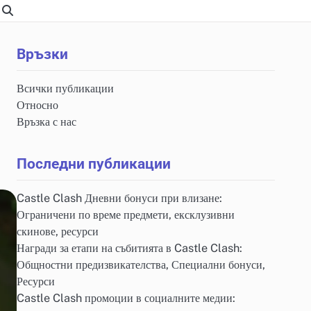
Връзки
Всички публикации
Относно
Връзка с нас
Последни публикации
Castle Clash Дневни бонуси при влизане:
Ограничени по време предмети, ексклузивни
скинове, ресурси
Награди за етапи на събитията в Castle Clash:
Общностни предизвикателства, Специални бонуси,
Ресурси
Castle Clash промоции в социалните медии: