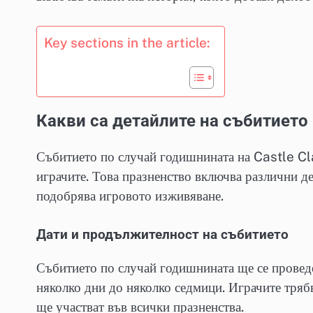
Key sections in the article:
Какви са детайлите на събитието 
Събитието по случай годишнината на Castle Cl
играчите. Това празненство включва различни д
подобрява игровото изживяване.
Дати и продължителност на събитието
Събитието по случай годишнината ще се провед
няколко дни до няколко седмици. Играчите трябва
ще участват във всички празненства.