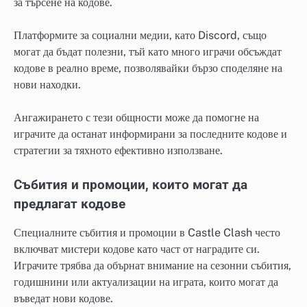
за търсене на кодове.
Платформите за социални медии, като Discord, също
могат да бъдат полезни, тъй като много играчи обсъждат
кодове в реално време, позволявайки бързо споделяне на
нови находки.
Ангажирането с тези общности може да помогне на
играчите да останат информирани за последните кодове и
стратегии за тяхното ефективно използване.
Събития и промоции, които могат да
предлагат кодове
Специалните събития и промоции в Castle Clash често
включват мистери кодове като част от наградите си.
Играчите трябва да обърнат внимание на сезонни събития,
годишнини или актуализации на играта, които могат да
въведат нови кодове.