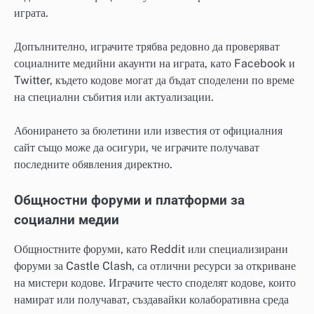
играта.
Допълнително, играчите трябва редовно да проверяват
социалните медийни акаунти на играта, като Facebook и
Twitter, където кодове могат да бъдат споделени по време
на специални събития или актуализации.
Абонирането за бюлетини или известия от официалния
сайт също може да осигури, че играчите получават
последните обявления директно.
Общностни форуми и платформи за
социални медии
Общностните форуми, като Reddit или специализирани
форуми за Castle Clash, са отлични ресурси за откриване
на мистери кодове. Играчите често споделят кодове, които
намират или получават, създавайки колаборативна среда