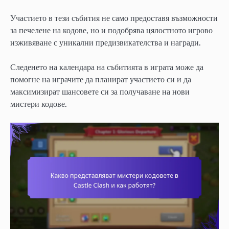
Участието в тези събития не само предоставя възможности
за печелене на кодове, но и подобрява цялостното игрово
изживяване с уникални предизвикателства и награди.
Следенето на календара на събитията в играта може да
помогне на играчите да планират участието си и да
максимизират шансовете си за получаване на нови
мистери кодове.