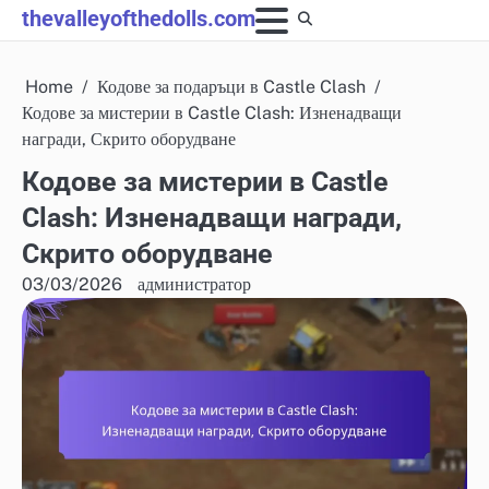
Skip
thevalleyofthedolls.com
to
content
Home
Кодове за подаръци в Castle Clash
Кодове за мистерии в Castle Clash: Изненадващи
награди, Скрито оборудване
Кодове за мистерии в Castle
Clash: Изненадващи награди,
Скрито оборудване
03/03/2026
администратор