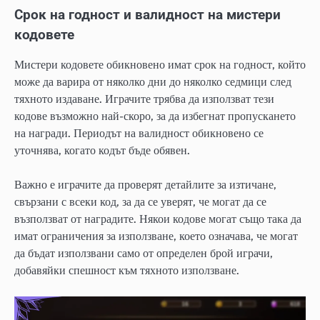
Срок на годност и валидност на мистери
кодовете
Мистери кодовете обикновено имат срок на годност, който
може да варира от няколко дни до няколко седмици след
тяхното издаване. Играчите трябва да използват тези
кодове възможно най-скоро, за да избегнат пропускането
на награди. Периодът на валидност обикновено се
уточнява, когато кодът бъде обявен.
Важно е играчите да проверят детайлите за изтичане,
свързани с всеки код, за да се уверят, че могат да се
възползват от наградите. Някои кодове могат също така да
имат ограничения за използване, което означава, че могат
да бъдат използвани само от определен брой играчи,
добавяйки спешност към тяхното използване.