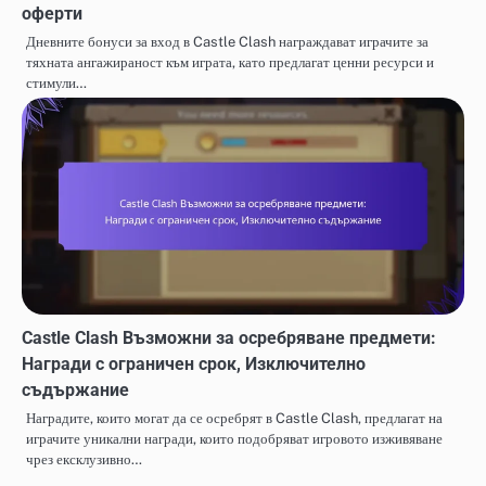
оферти
Дневните бонуси за вход в Castle Clash награждават играчите за
тяхната ангажираност към играта, като предлагат ценни ресурси и
стимули…
Castle Clash Възможни за осребряване предмети:
Награди с ограничен срок, Изключително
съдържание
Наградите, които могат да се осребрят в Castle Clash, предлагат на
играчите уникални награди, които подобряват игровото изживяване
чрез ексклузивно…