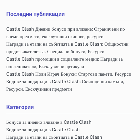
Последни публикации
Castle Clash Дневни бонуси при влизане: Ограничени по
време предмети, ексклузивни скинове, ресурси
Награди за етапи на събитията в Castle Clash: Общностни
предизвикателства, Специални бонуси, Ресурси
Castle Clash промоции в социалните медии: Награди за
последователи, Ексклузивни артикули
Castle Clash Нови Играч Бонуси: Стартови пакети, Ресурси
Кодове за подаръци в Castle Clash: Скъпоценни камъни,
Ресурси, Ексклузивни предмети
Категории
Бонуси за дневно влизане в Castle Clash
Кодове за подаръци в Castle Clash
Награди за етапи на събитията в Castle Clash