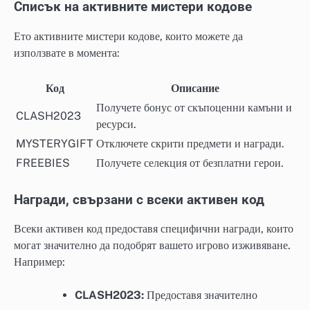
Списък на активните мистери кодове
Ето активните мистери кодове, които можете да
използвате в момента:
Код
Описание
Получете бонус от скъпоценни камъни и
CLASH2023
ресурси.
MYSTERYGIFT
Отключете скрити предмети и награди.
FREEBIES
Получете селекция от безплатни герои.
Награди, свързани с всеки активен код
Всеки активен код предоставя специфични награди, които
могат значително да подобрят вашето игрово изживяване.
Например:
CLASH2023:
Предоставя значително