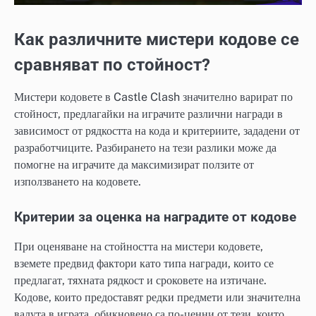
Как различните мистери кодове се
сравняват по стойност?
Мистери кодовете в Castle Clash значително варират по
стойност, предлагайки на играчите различни награди в
зависимост от рядкостта на кода и критериите, зададени от
разработчиците. Разбирането на тези разлики може да
помогне на играчите да максимизират ползите от
използването на кодовете.
Критерии за оценка на наградите от кодове
При оценяване на стойността на мистери кодовете,
вземете предвид фактори като типа награди, които се
предлагат, тяхната рядкост и сроковете на изтичане.
Кодове, които предоставят редки предмети или значителна
валута в играта, обикновено са по-ценни от тези, които