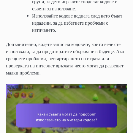
групи, където играчите споделят кодове и
съвети за използване.
Използвайте кодове веднага след като бъдат
издадени, за да избегнете проблеми с
изтичането.
Допълнително, водете запис на кодовете, които вече сте
използвали, за да предотвратите объркване в бъдеще. Ако
срещнете проблеми, рестартирането на играта или
проверката на интернет връзката често могат да разрешат
малки проблеми.