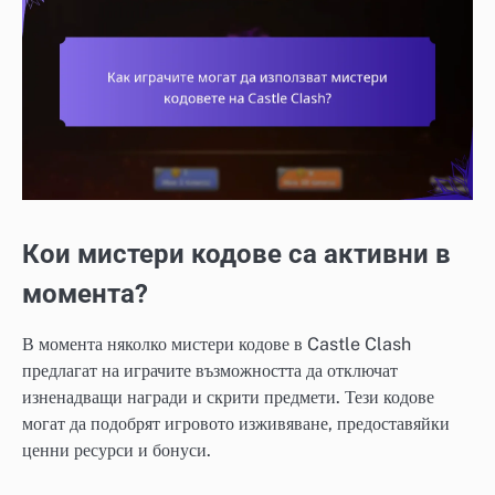
Кои мистери кодове са активни в
момента?
В момента няколко мистери кодове в Castle Clash
предлагат на играчите възможността да отключат
изненадващи награди и скрити предмети. Тези кодове
могат да подобрят игровото изживяване, предоставяйки
ценни ресурси и бонуси.