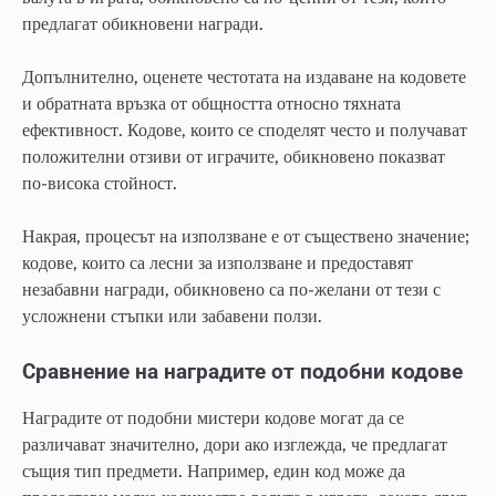
предлагат обикновени награди.
Допълнително, оценете честотата на издаване на кодовете
и обратната връзка от общността относно тяхната
ефективност. Кодове, които се споделят често и получават
положителни отзиви от играчите, обикновено показват
по-висока стойност.
Накрая, процесът на използване е от съществено значение;
кодове, които са лесни за използване и предоставят
незабавни награди, обикновено са по-желани от тези с
усложнени стъпки или забавени ползи.
Сравнение на наградите от подобни кодове
Наградите от подобни мистери кодове могат да се
различават значително, дори ако изглежда, че предлагат
същия тип предмети. Например, един код може да