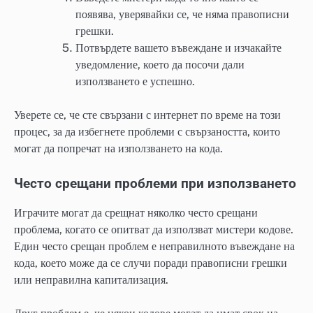
появява, уверявайки се, че няма правописни
грешки.
Потвърдете вашето въвеждане и изчакайте
уведомление, което да посочи дали
използването е успешно.
Уверете се, че сте свързани с интернет по време на този
процес, за да избегнете проблеми с свързаността, които
могат да попречат на използването на кода.
Често срещани проблеми при използването
Играчите могат да срещнат няколко често срещани
проблема, когато се опитват да използват мистери кодове.
Един често срещан проблем е неправилното въвеждане на
кода, което може да се случи поради правописни грешки
или неправилна капитализация.