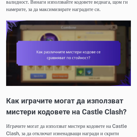
валидност. Винаги използвайте кодовете веднага, щом ги
намерите, за да максимизирате наградите си.
Как играчите могат да използват
мистери кодовете на Castle Clash?
Играчите могат да използват мистери кодовете на Castle
Clash, за да отключат изненадващи награди и скрити