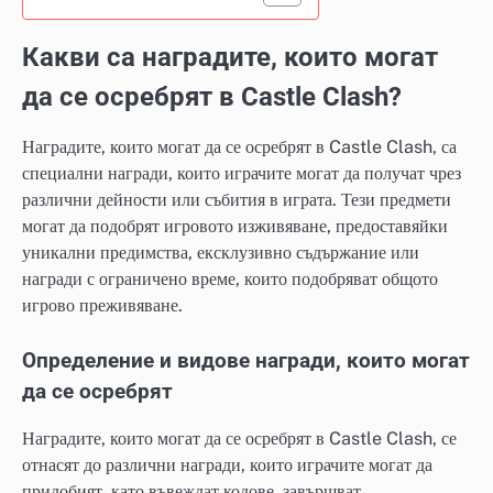
Какви са наградите, които могат
да се осребрят в Castle Clash?
Наградите, които могат да се осребрят в Castle Clash, са
специални награди, които играчите могат да получат чрез
различни дейности или събития в играта. Тези предмети
могат да подобрят игровото изживяване, предоставяйки
уникални предимства, ексклузивно съдържание или
награди с ограничено време, които подобряват общото
игрово преживяване.
Определение и видове награди, които могат
да се осребрят
Наградите, които могат да се осребрят в Castle Clash, се
отнасят до различни награди, които играчите могат да
придобият, като въвеждат кодове, завършват