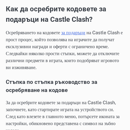
Как да осребрите кодовете за
подаръци на Castle Clash?
Осребряването на кодовете
за подаръци
на Castle Clash е
прост процес, който позволява на играчите да получат
ексклузивни награди и оферти с ограничено време.
Следвайки няколко прости стъпки, можете да отключите
различни предмети в играта, които подобряват игровото
ви изживяване.
Стъпка по стъпка ръководство за
осребряване на кодове
За да осребрите кодовете за подаръци на Castle Clash,
започнете, като стартирате играта на устройството си.
След като влезете в главното меню, потърсете иконата за
настройки, обикновено представена с символ на зъбно