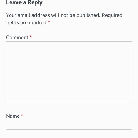
Leave a Reply
Your email address will not be published.
Required
fields are marked
*
Comment
*
Name
*