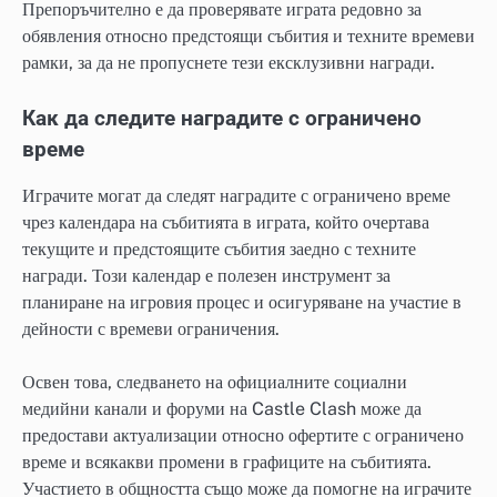
Препоръчително е да проверявате играта редовно за
обявления относно предстоящи събития и техните времеви
рамки, за да не пропуснете тези ексклузивни награди.
Как да следите наградите с ограничено
време
Играчите могат да следят наградите с ограничено време
чрез календара на събитията в играта, който очертава
текущите и предстоящите събития заедно с техните
награди. Този календар е полезен инструмент за
планиране на игровия процес и осигуряване на участие в
дейности с времеви ограничения.
Освен това, следването на официалните социални
медийни канали и форуми на Castle Clash може да
предостави актуализации относно офертите с ограничено
време и всякакви промени в графиците на събитията.
Участието в общността също може да помогне на играчите