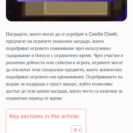
Наградите, които могат да се осребрят в Castle Clash,
предлагат на играчите уникални награди, които
подобряват игровото изживяване чрез ексклузивно
съдържание и бонуси с ограничено време. Чрез участие в
различни дейности или събития в играта, играчите могат
да отключат тези специални предмети, които значително
подобряват игровото им преживяване. Осребряването на
кодове за подаръци е прост процес, който позволява
достъп до тези ценни награди, които често са налични за
ограничен период от време.
Key sections in the article: