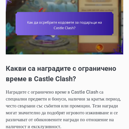
Какви са наградите с ограничено
време в Castle Clash?
Наградите с ограничено време в Castle Clash са
специални предмети и бонуси, налични за кратък период,
често свързани със събития или промоции. Тези награди
могат значително да подобрят игровото изживяване и се
различават от обикновените награди по отношение на
наличност и ексклузивност.