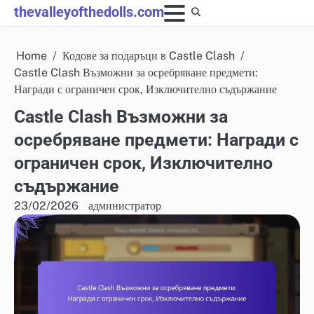
Skip
thevalleyofthedolls.com
to
content
Home
Кодове за подаръци в Castle Clash
Castle Clash Възможни за осребряване предмети:
Награди с ограничен срок, Изключително съдържание
Castle Clash Възможни за
осребряване предмети: Награди с
ограничен срок, Изключително
съдържание
23/02/2026
администратор